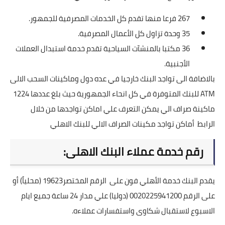
267 فرعا منها تقدم كل الخدمات المصرفية للجمهور.
35 وحدة تزاول كل الأعمال المصرفية.
36 مكتبا بالمنشآت السياحية تقدم خدمة استبدال العملات
الأجنبية.
بالاضافة الى تواجد البنك خارجيا في عده دول وماكينات السحب الالى
ATM للبنك المتوفرة في كل انحاء الجمهورية حيث بلغ عددها 1224
ماكينة صراف الي يمكن التعرف علي اماكن تواجدها من خلال
الرابط
أماكن تواجد مكينات الصراف الالي للبنك الاهلي
رقم خدمة عملاء البنك الاهلى:
يقدم البنك خدمة الأهلي فون على الرقم المختصر19623 (محلياً) أو
على الرقم 0020225941200 (دوليا) علي مدار 24 ساعة جميع ايام
الاسبوع لاستقبال شكاوى واستفسارات عملاءه.