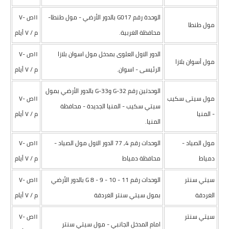
الوحدة رقم G017 بالدور الأرضي - مول طنطا-
١١ص -۷
مول طنطا
محافظة الغربية.
م / ۷ أيام
الدور الاول العلوى بمدخل مول اسوان بلازا
١١ص -۷
مول أسوان بلازا
الرئيسى - اسوان.
م / ۷ أيام
الوحدتين رقم G-32 وG-33 بالدور الأرضي بمول
مول سيتى سكيب
١١ص -۷
سيتي سكيب - المنيا الجديدة - محافظة
- المنيا
م / ۷ أيام
المنيا.
مول الصياد -
الوحدات رقم 4, 77 الدور الاول مول الصياد -
١١ص -۷
دمياط
محافظة دمياط
م / ۷ أيام
سيتي سنتر
الوحدات رقم G 8 - 9 - 10 - 11 بالدور الأرضي
١١ص -۷
الغردقة
بمول سيتي سنتر الغردقة
م / ۷ أيام
سيتي سنتر
١١ص -۷
امام المدخل الجانبي - مول سيتي سنتر