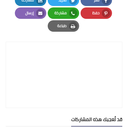
نشر
تغريد
مشاركة
LinkedIn
Twitter
Facebook
حفظ
مشاركة
إرسال
Email
Whatsapp
Pinterest
طباعة
Print
قد تُعجبك هذه المشاركات