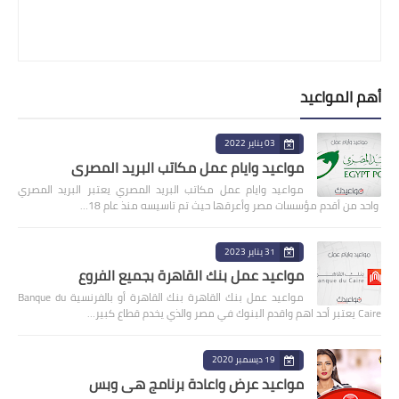
أهم المواعيد
03 يناير 2022
مواعيد وايام عمل مكاتب البريد المصري
مواعيد وايام عمل مكاتب البريد المصري يعتبر البريد المصري
واحد من أقدم مؤسسات مصر وأعرقها حيث تم تاسيسه منذ عام 18…
31 يناير 2023
مواعيد عمل بنك القاهرة بجميع الفروع
مواعيد عمل بنك القاهرة بنك القاهرة أو بالفرنسية Banque du
Caire يعتبر أحد اهم واقدم البنوك في مصر والذي يخدم قطاع كبير…
19 ديسمبر 2020
مواعيد عرض واعادة برنامج هى وبس