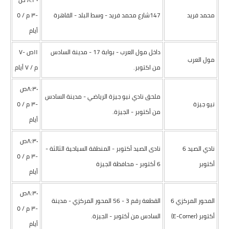
محمد فريد
147شارع محمد فريد - وسط البلد - القاهرة
-٣ م / ٥
أيام
داخل مول العرب - بوابة 17 - مدينة السادس
١١ص -۷
مول العرب
من اكتوبر.
م / ۷ أيام
٨:٣٠ص
ملحق نادي نيو جيزة الرياضي - مدينة السادس
نيو جيزة
-٣ م / ٥
من أكتوبر - الجيزة.
أيام
٨:٣٠ص
نادي الصيد 6
نادى الصيد أكتوبر - المنطقة السياحية الثالثة -
-٣ م / ٥
أكتوبر
6 أكتوبر - محافظة الجيزة
أيام
٨:٣٠ص
المحور المركزي 6
القطعة رقم 3 - 56 المحور المركزي - مدينة
-٣ م / ٥
أكتوبر (E-Corner)
السادس من أكتوبر - الجيزة.
أيام