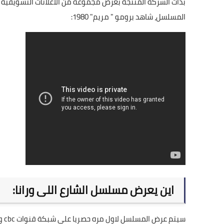
المسلسل، شاهد برومو " مريم" 1980:
اين يعرض مسلسل الشارع اللى ورانا:
سيت