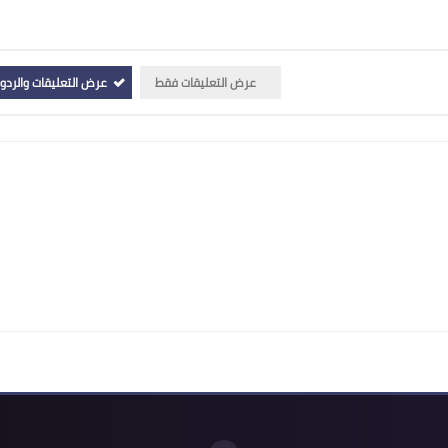
عرض التعليقات فقط
عرض التعليقات والردو