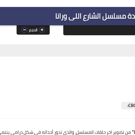
ة مسلسل الشارع اللى ورانا
الحجم
"
من تصوير اخر حلقات المسلسل، والذي تدور أحداثه في شكل درامي ينتم