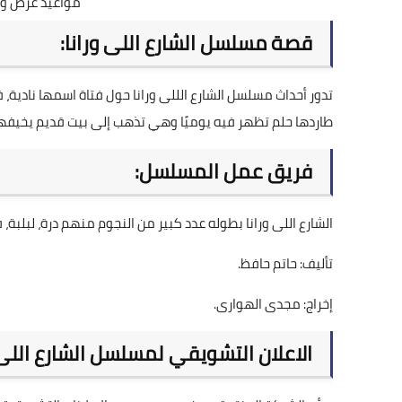
مواعيد عرض واع
قصة مسلسل الشارع اللى ورانا:
تدور أحداث مسلسل الشارع الللى ورانا حول فتاة اسمها نادية
طاردها حلم تظهر فيه يوميًا وهي تذهب إلى بيت قديم يخيفها
فريق عمل المسلسل:
الشارع اللى ورانا بطوله عدد كبير من النجوم منهم درة، لبلبة، 
تأليف: حاتم حافظ.
إخراج: مجدى الهوارى.
الاعلان التشويقي لمسلسل الشارع اللى و