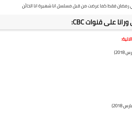
 في رمضان فقط كما عرضت من قبل مسلسل
انا شهيرة انا الخائن
نا على قنوات CBC: